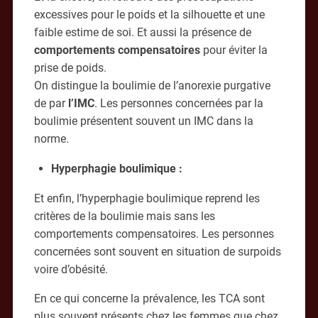
excessives pour le poids et la silhouette et une
faible estime de soi. Et aussi la présence de
comportements compensatoires
pour éviter la
prise de poids.
On distingue la boulimie de l’anorexie purgative
de par
l’IMC
. Les personnes concernées par la
boulimie présentent souvent un IMC dans la
norme.
Hyperphagie boulimique
:
Et enfin, l’hyperphagie boulimique reprend les
critères de la boulimie mais sans les
comportements compensatoires. Les personnes
concernées sont souvent en situation de surpoids
voire d’obésité.
En ce qui concerne la prévalence, les TCA sont
plus souvent présents chez les femmes que chez