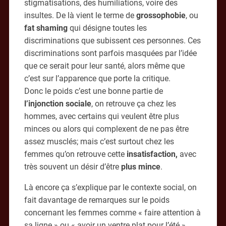
stigmatisations, des humiliations, voire des
insultes. De là vient le terme de
grossophobie
, ou
fat shaming
qui désigne toutes les
discriminations que subissent ces personnes. Ces
discriminations sont parfois masquées par l’idée
que ce serait pour leur santé, alors même que
c’est sur l’apparence que porte la critique.
Donc le poids c’est une bonne partie de
l’injonction
sociale
, on retrouve ça chez les
hommes, avec certains qui veulent être plus
minces ou alors qui complexent de ne pas être
assez musclés; mais c’est surtout chez les
femmes qu’on retrouve cette
insatisfaction,
avec
très souvent un désir d’être
plus
mince
.
Là encore ça s’explique par le contexte social, on
fait davantage de remarques sur le poids
concernant les femmes comme « faire attention à
sa ligne » ou « avoir un ventre plat pour l’été ».