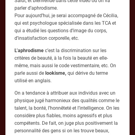
Salut, et bienvenue dans cette vidéo où on va
parler d’aphrodisme.
Pour aujourd’hui, je serai accompagné de Cécilia,
qui est psychologue spécialisée dans les TCA et
qui a étudié les questions d’image du corps,
d’insatisfaction corporelle, etc.
L’aphrodisme
c’est la discrimination sur les
critères de beauté, à la fois la beauté en elle-
même, mais aussi le code vestimentaire, etc. On
parle aussi de
lookisme,
qui dérive du terme
utilisé en anglais.
On a tendance à attribuer aux individus avec un
physique jugé harmonieux des qualités comme le
talent, la bonté, l’honnêteté et l’intelligence. On les
considère plus fiables, moins agressifs et plus
compétents. De fait, on juge plus positivement la
personnalité des gens si on les trouve beaux,