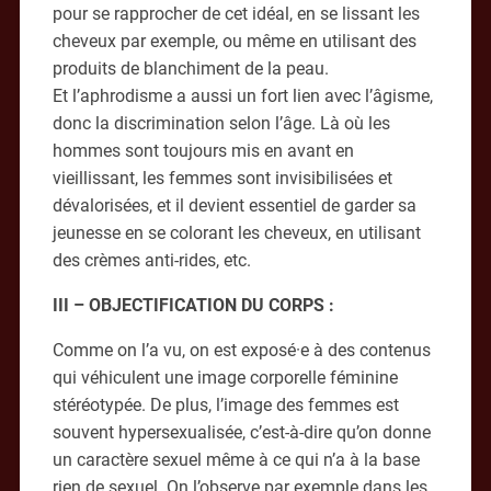
pour se rapprocher de cet idéal, en se lissant les
cheveux par exemple, ou même en utilisant des
produits de blanchiment de la peau.
Et l’aphrodisme a aussi un fort lien avec l’âgisme,
donc la discrimination selon l’âge. Là où les
hommes sont toujours mis en avant en
vieillissant, les femmes sont invisibilisées et
dévalorisées, et il devient essentiel de garder sa
jeunesse en se colorant les cheveux, en utilisant
des crèmes anti-rides, etc.
III – OBJECTIFICATION DU CORPS :
Comme on l’a vu, on est exposé·e à des contenus
qui véhiculent une image corporelle féminine
stéréotypée. De plus, l’image des femmes est
souvent hypersexualisée, c’est-à-dire qu’on donne
un caractère sexuel même à ce qui n’a à la base
rien de sexuel. On l’observe par exemple dans les