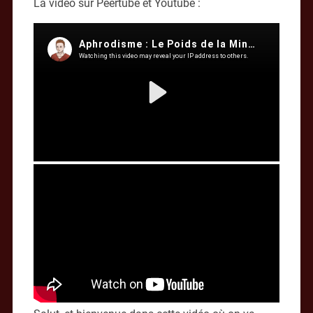
La vidéo sur Peertube et Youtube :