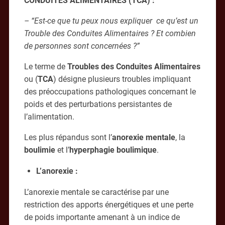
CONDUITES ALIMENTAIRES (TCA) :
– “Est-ce que tu peux nous expliquer ce qu’est un
Trouble des Conduites Alimentaires ? Et combien
de personnes sont concernées ?”
Le terme de
Troubles des Conduites Alimentaires
ou (
TCA
) désigne plusieurs troubles impliquant
des préoccupations pathologiques concernant le
poids et des perturbations persistantes de
l’alimentation.
Les plus répandus sont l’
anorexie mentale
, la
boulimie
et l’
hyperphagie boulimique
.
L’anorexie
:
L’anorexie mentale se caractérise par une
restriction des apports énergétiques et une perte
de poids importante amenant à un indice de