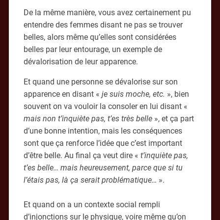
De la même manière, vous avez certainement pu
entendre des femmes disant ne pas se trouver
belles, alors même qu’elles sont considérées
belles par leur entourage, un exemple de
dévalorisation de leur apparence.
Et quand une personne se dévalorise sur son
apparence en disant «
je suis moche, etc.
», bien
souvent on va vouloir la consoler en lui disant «
mais non t’inquiète pas, t’es très belle
», et ça part
d’une bonne intention, mais les conséquences
sont que ça renforce l’idée que c’est important
d’être belle. Au final ça veut dire «
t’inquiète pas,
t’es belle… mais heureusement, parce que si tu
l’étais pas, là ça serait problématique…
».
Et quand on a un contexte social rempli
d’injonctions sur le physique, voire même qu’on